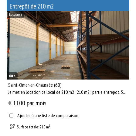
Entrepôt de 210 m2
Location
5
Saint-Omer-en-Chaussée (60)
Je met en location ce local de 210 m2 210 m2 : partie entrepot. 50 m2 : WCs / sanitaires / douches. A...
€
1100
par mois
Ajouter à une liste de comparaison
2
Surface totale: 210 m