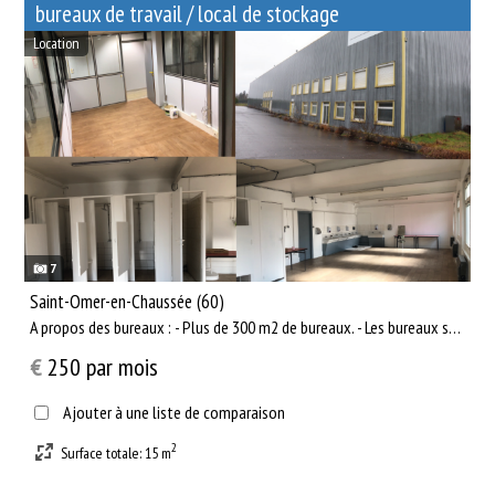
bureaux de travail / local de stockage
Location
7
Saint-Omer-en-Chaussée (60)
A propos des bureaux : - Plus de 300 m2 de bureaux. - Les bureaux se situent à l’étage. Il y a une quinzain...
€
250
par mois
Ajouter à une liste de comparaison
2
Surface totale: 15 m