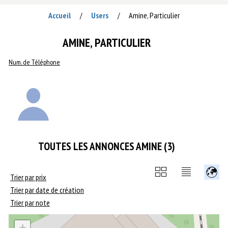
Accueil
Users
Amine, Particulier
/
/
AMINE, PARTICULIER
Num. de Téléphone
TOUTES LES ANNONCES AMINE (3)
Trier par prix
Trier par date de création
Trier par note
+