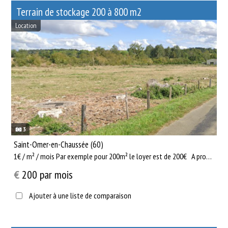
Terrain de stockage 200 à 800 m2
Location
3
Saint-Omer-en-Chaussée (60)
1€ / m² / mois Par exemple pour 200m² le loyer est de 200€ A propos des terrains : - Plus de 10 000 m2 d...
€
200
par mois
Ajouter à une liste de comparaison