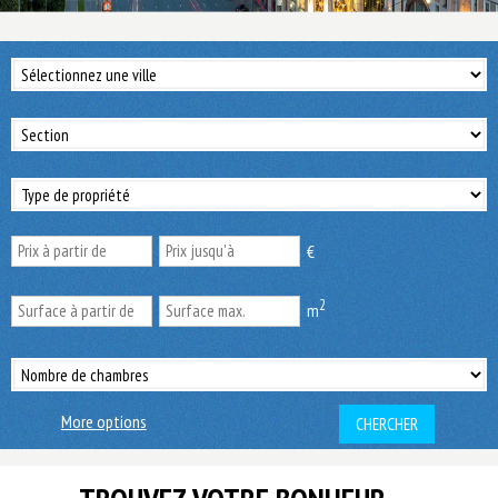
€
2
m
More options
CHERCHER