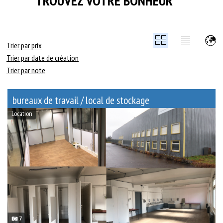
TROUVEZ VOTRE BONHEUR
Trier par prix
Trier par date de création
Trier par note
Uniquement avec des photos
bureaux de travail / local de stockage
Location
7