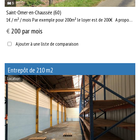
3
Saint-Omer-en-Chaussée (60)
1€ / m² / mois Par exemple pour 200m² le loyer est de 200€ A propos des terrains : - Plus de 10 000 m2 d...
€
200
par mois
Ajouter à une liste de comparaison
Entrepôt de 210 m2
Location