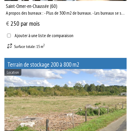
Saint-Omer-en-Chaussée (60)
A propos des bureaux : - Plus de 300 m2 de bureaux. - Les bureaux se situent à l’étage. Il y a une quinzain...
€
250
par mois
Ajouter à une liste de comparaison
2
Surface totale: 15 m
Terrain de stockage 200 à 800 m2
Location